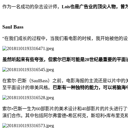
作为一名成功的杂志设计师，
Lois也是广告业的顶尖人物，曾为M
Saul Bass
“在我们成长的过程中，当我们看电影的时候，我开始被他的设
虽然听起来有些夸张，但索尔巴斯可能是20世纪最重要的平面设
在索尔·巴斯（SaulBass）之前，电影海报的主流还是以
至平面设计的审美风格。
巴斯有一种独特的能力，可以将脑海
索尔•巴斯一生为60部影片的美术设计和40部影片的片头进
演们合作。其中包括阿尔弗雷德•希区柯克，斯坦利•库布里克