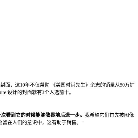
了92个封面，这10年不仅帮助 《美国时尚先生》杂志的销量从50万扩
quire 设计的封面就有3个入选前十。
一次看到它的时候能够敬畏地后退一步。
我希望它们首先被图像
会留在人们的意识中，这有助于销售。”