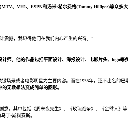
TV、VH1、ESPN和汤米•希尔费格(Tommy Hilfiger)等众
计震撼，我记得他们在我们内心产生的兴奋。”
计师。他的作品包括平面设计、海报设计、电影片头、logo等
片中的关键场景或者电影明星为主要内容。而在1955年，还不出名
中的无数想法变成简单的图形。
行了创意，其中包括《周末夜先生》、《玫瑰战争》、《金臂人》等
和马丁•斯科赛斯。