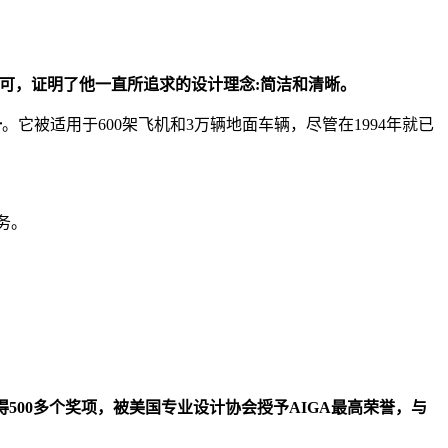
界的认可，证明了他一直所追求的设计理念:简洁和清晰。
一
。它被适用于600架飞机和3万辆地面车辆，尽管在1994年就已
服务。
500多个奖项，被美国专业设计协会授予AIGA最高荣誉，与