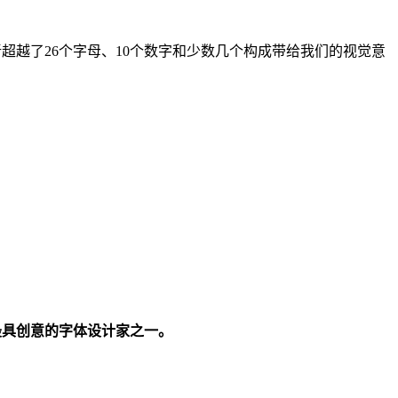
超越了26个字母、10个数字和少数几个构成带给我们的视觉意
代最具创意的字体设计家之一。