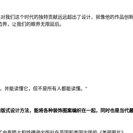
巴林对我们这个时代的独特贡献远远超出了设计，就像他的作品创新
边界，让我们的眼界无限延后。
，并能读懂它，但不是所有人都能读懂。”
拥有独特的版式设计方法，能将各种装饰图案编织在一起，同时也是当
发布了由泰晤士和哈德逊出版社在英国和美国出版的《美丽图片》。