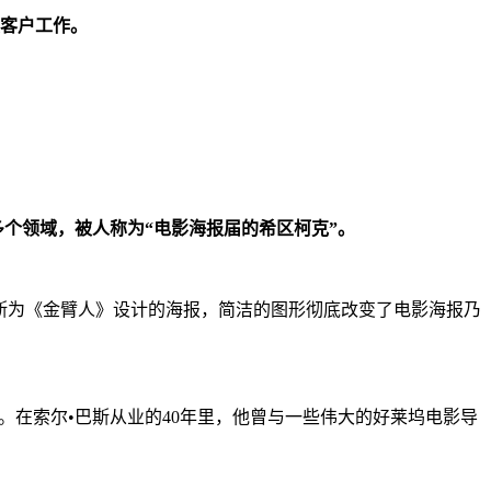
多大客户工作。
多个领域，被人称为“电影海报届的希区柯克”。
的巴斯为《金臂人》设计的海报，简洁的图形彻底改变了电影海报乃
。在索尔•巴斯从业的40年里，他曾与一些伟大的好莱坞电影导