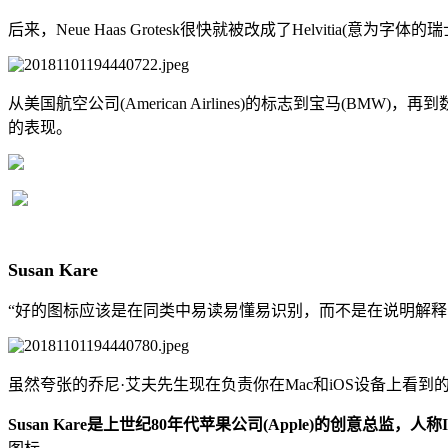
后来，Neue Haas Grotesk很快就被改成了Helvitia(意为
从美国航空公司(American Airlines)的标志到宝马(
的表现。
Susan Kare
“好的图标应该是在同类中易读易懂易识别，而不是在说明解释
虽然夸张的乔尼·艾夫先生现在负责你在Mac和iOS设备上看到的
Susan Kare是上世纪80年代苹果公司(Apple)的创意总监，人称Ic