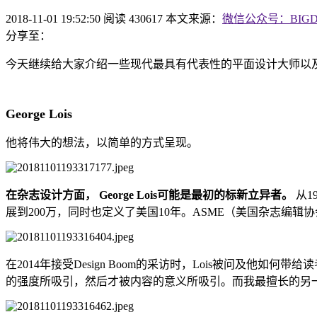
2018-11-01 19:52:50
阅读 430617
本文来源：
微信公众号：BIG
分享至：
今天继续给大家介绍一些现代最具有代表性的平面设计大师以
George Lois
他将伟大的想法，以简单的方式呈现。
在杂志设计方面， George Lois可能是最初的标新立异者。
从1
展到200万，同时也定义了美国10年。ASME（美国杂志编辑协会）在2
在2014年接受Design Boom的采访时，Lois被问及他如何带
的强度所吸引，然后才被内容的意义所吸引。而我最擅长的另