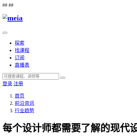
##
##
探索
找课程
订阅
直播表
登录
注册
首页
前沿资讯
行业趋势
每个设计师都需要了解的现代设