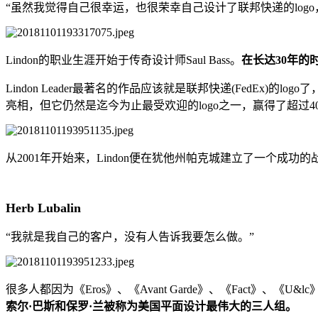
“虽然我觉得自己很幸运，也很荣幸自己设计了联邦快递的log
Lindon的职业生涯开始于传奇设计师Saul Bass。
在长达30年的
Lindon Leader最著名的作品应该就是联邦快递(FedEx)的logo了
亮相，但它仍然是迄今为止最受欢迎的logo之一，赢得了超过4
从2001年开始来，Lindon便在犹他州帕克城建立了一个成功的战略
Herb Lubalin
“我就是我自己的客户，没有人告诉我要怎么做。”
很多人都因为《Eros》、《Avant Garde》、《Fact》、《U&
索尔·巴斯和保罗·兰被称为美国平面设计最伟大的三人组。