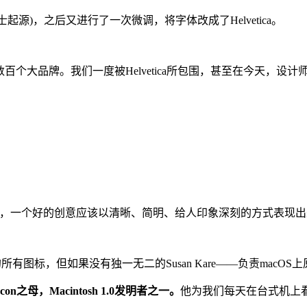
字体的瑞士起源)，之后又进行了一次微调，将字体改成了Helvetica。
BMW)，再到数百个大品牌。我们一度被Helvetica所包围，甚至
，一个好的创意应该以清晰、简明、给人印象深刻的方式表现出
所有图标，但如果没有独一无二的Susan Kare——负责ma
on之母，Macintosh 1.0发明者之一。
他为我们每天在台式机上看