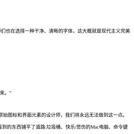
在今天，设计师们也在选择一种干净、清晰的字体，这大概就是现代主义完美
来。”
cOS上原始图标和界面元素的设计师，我们将永远无法做到这一点。
到的东西铺平了道路:垃圾桶、快乐/悲伤的Mac电脑、命令键