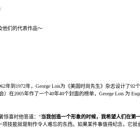
D
及他们的代表作品～
962年到1972年，George Lois为《美国时尚先生》杂志设计
005年作了一个40年40个封面的榜单，George Lois 为 Es
给读者惊喜时他答道：“
当我创造一个形象的时候，我希望人们在第
一项技能就是制作令人难忘的东西。如果某件事值得纪念，它就