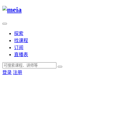
探索
找课程
订阅
直播表
登录
注册