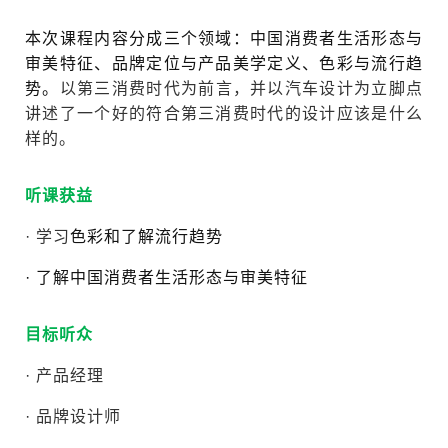
本次课程内容分成三个领域：中国消费者生活形态与
审美特征、品牌定位与产品美学定义、色彩与流行趋
势。
以第三消费时代为前言，并以汽车设计为立脚点
讲述了一个好的符合第三消费时代的设计应该是什么
样的。
听课获益
· 学习
色彩和了解流行趋势
· 了解
中国消费者生活形态与审美特征
目标听众
· 产品经理
· 品牌设计师