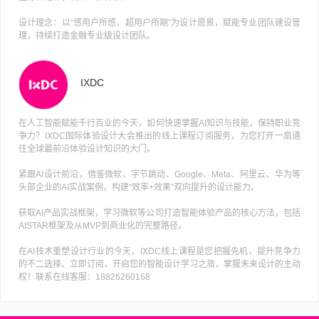
设计理念：以“感用户所感，超用户所期”为设计愿景，赋能专业团队建设管
理，持续打造金融专业级设计团队。
IXDC
在人工智能赋能千行百业的今天，如何快速掌握AI知识与技能，保持职业竞
争力？IXDC国际体验设计大会推出的线上课程订阅服务，为您打开一扇通
往全球最前沿体验设计知识的大门。
紧跟AI设计前沿，借鉴微软、字节跳动、Google、Meta、阿里云、华为等
头部企业的AI实战案例，构建“效率+效果”双向提升的设计能力。
获取AI产品实战框架，学习微软等公司打造智能体验产品的核心方法，包括
AISTAR框架及从MVP到商业化的完整路径。
在AI技术重塑设计行业的今天，IXDC线上课程是您把握先机、提升竞争力
的不二选择。立即订阅，开启您的智能设计学习之旅，掌握未来设计的主动
权！联系在线客服：18826260168