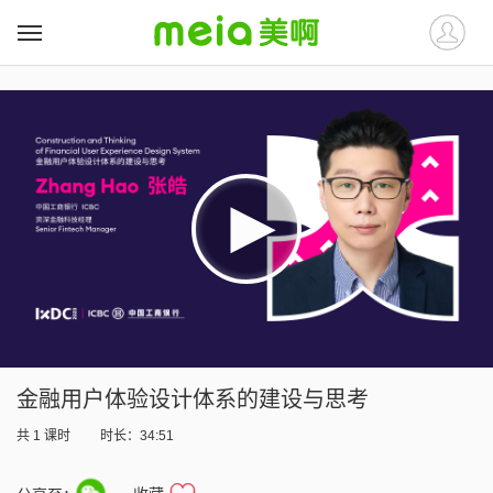
##
##
金融用户体验设计体系的建设与思考
共
1
课时
时长：34:51