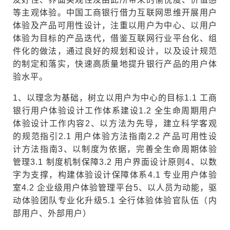
等主观体验。中国工商银行借力互联网思维开展用户
体验及产品可用性设计，注重以用户为中心、以用户
体验为目标的产品迭代，借鉴互联网行业平台化、组
件化的做法，通过良好的规划和设计，以及设计规范
的制定和落实，快速高质量地提升银行产品的用户体
验水平。
1、以理念为基础，树立以用户为中心的目标
1.1 工商
银行用户体验设计工作体系建设
1.2 全生命周期用户
体验设计工作内容
2、以方法为先导，建立科学客观
的规范指引
2.1 用户体验方法指南
2.2 产品可用性设
计方法指南
3、以制度为依据，完善全生命周期体验
管理
3.1 制度机制保障
3.2 用户界面设计原则
4、以数
字为支撑，构建体验设计保障体系
4.1 专业用户体验
室
4.2 企业级用户体验管理平台
5、以人员为动能，驱
动体验团队专业化升级
5.1 全行体验体验官队伍（内
部用户、外部用户）