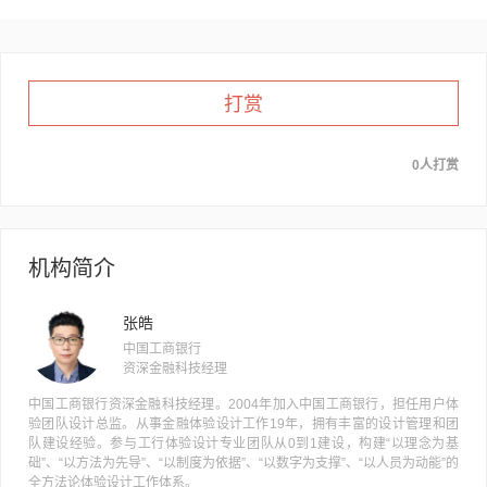
打赏
0人打赏
机构简介
张皓
中国工商银行
资深金融科技经理
中国工商银行资深金融科技经理。2004年加入中国工商银行，担任用户体
验团队设计总监。从事金融体验设计工作19年，拥有丰富的设计管理和团
队建设经验。参与工行体验设计专业团队从0到1建设，构建“以理念为基
础”、“以方法为先导”、“以制度为依据”、“以数字为支撑”、“以人员为动能”的
全方法论体验设计工作体系。