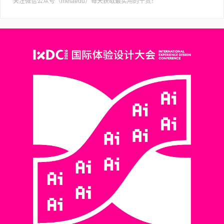
关注微信公众号（meiaedu）每天获取最实用的干货！