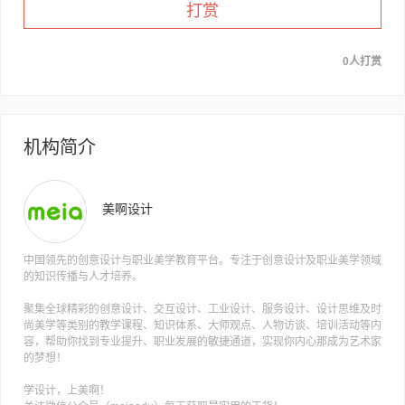
打赏
0人打赏
机构简介
美啊设计
中国领先的创意设计与职业美学教育平台。专注于创意设计及职业美学领域
的知识传播与人才培养。
聚集全球精彩的创意设计、交互设计、工业设计、服务设计、设计思维及时
尚美学等类别的教学课程、知识体系、大师观点、人物访谈、培训活动等内
容，帮助你找到专业提升、职业发展的敏捷通道，实现你内心那成为艺术家
的梦想！
学设计，上美啊！