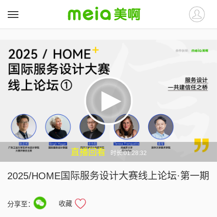
##
##
直播回看
时长:01:28:32
2025/HOME国际服务设计大赛线上论坛·第一期
收藏
分享至：