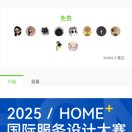
免费
68482人看过
介绍
目录