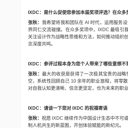
IXDC：是什么促使您参加本届奖项评选？在众
张秋：
我希望将我和团队在 AI 时代，运用服
界同仁交流碰撞。在众多奖项中，IXDC 最吸引
关注设计作为战略性思维和方法，如何推动组织创新
念深度共鸣。
IXDC：参评过程本身为您个人带来了哪些意想不
张秋：
最大的收获是获得了一次极其宝贵的战略
空，系统性回顾自己 10 余年的职业旅程，将
对自我认知更清晰、信念更坚定，也为未来的职
IXDC：请谈一下您对 IXDC 的祝福寄语
张秋：
祝愿 IXDC 继续作为中国设计生态中
制人机共生的新蓝图，开创体验赋能的新纪元。