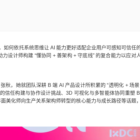
赋能，如何依托系统思维让 AI 能力更好适配企业用户可感知可信任
力设计师构建 “懂协同 + 善架构 + 守底线” 的复合能力以应对
张秋，她就团队深耕 B 端 AI 产品设计所积累的 “透明化 + 场景
临的信任构建与协作设计挑战、3D 可视化与多智能体协同重塑 B
界面美化师向生产关系架构师转型的核心能力与成长路径等话题