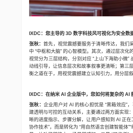
IXDC：您主导的 3D 数字科技风可视化为安
张秋：
首先，视觉震撼要服务于清晰传达，我们采
中 “中枢和大脑” 的心智模型。其次，通过层次
视觉分为三层结构，分别对应 “上山下海助小微”
动线引导，让信息层次和故事叙事更清晰；第三
衡之道在于，用视觉震撼建立认知引力，用分层
IXDC：在纳米 AI 企业版中，您如何将复杂的 
张秋：
企业用户对 AI 的核心担忧是 “黑箱效应
建透明与可控的互动关系，主要通过两方面实现：一
晰的进度指示、步骤分解，让用户感知到 AI 正
协作技术”，而是转化为 “用自然语言创建智能体”“