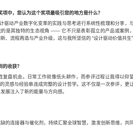
多奖项中，您认为这个奖项最吸引您的地方是什么？
务设计驱动产业数字化变革的实践与思考进行系统性梳理和分享，
我的是其独特的生态视角 —— 它不只是表彰孤立的产品或案例
、流程再造与产业升级，这与我所坚信的 “设计驱动价值共生”
到的收获？
性复盘机会。日常工作就像低头耕作，而参评过程让我得以仰
零散的灵感与经验串连成完整的设计哲学。这不仅是一次参评，更
业发展注入了新的能量与方向感。
不可或缺的连接器与催化剂，持续汇聚全球智慧，激发创新思维，共