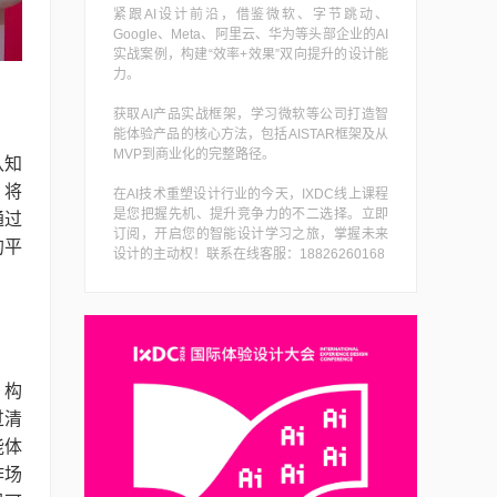
紧跟AI设计前沿，借鉴微软、字节跳动、
Google、Meta、阿里云、华为等头部企业的AI
实战案例，构建“效率+效果”双向提升的设计能
力。
获取AI产品实战框架，学习微软等公司打造智
？
能体验产品的核心方法，包括AISTAR框架及从
MVP到商业化的完整路径。
认知
，将
在AI技术重塑设计行业的今天，IXDC线上课程
是您把握先机、提升竞争力的不二选择。立即
通过
订阅，开启您的智能设计学习之旅，掌握未来
的平
设计的主动权！联系在线客服：18826260168
，构
过清
能体
作场