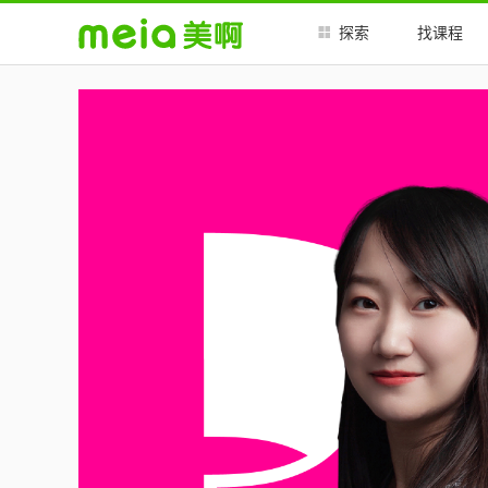
##
##
探索
找课程