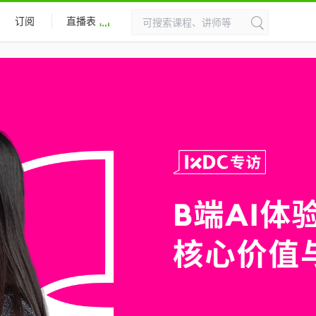
订阅
直播表