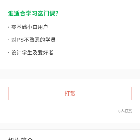
谁适合学习这门课？
·
零基础小白用户
·
对PS不熟悉的学员
·
设计学生及爱好者
打赏
0人打赏