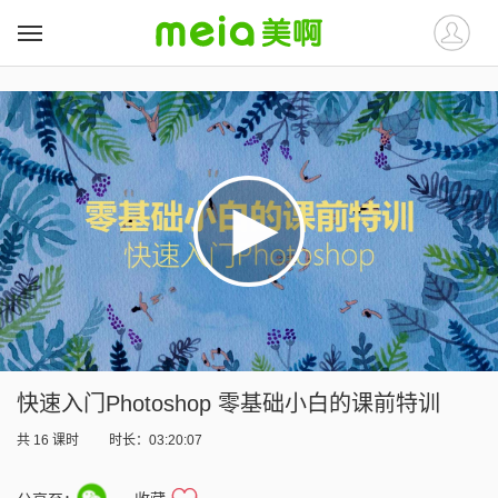
##
##
快速入门Photoshop 零基础小白的课前特训
共
16
课时
时长：03:20:07