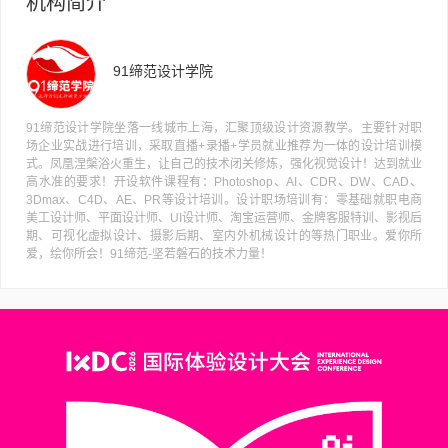
机构简介
91缔范设计学院
91缔范设计学院坐落一线城市上海，汇聚顶级设计资源教学。主要针对职
场企业实战进行培训，采取直播+录播+学员就业推荐为一体的设计培训模
式。凤凰涅槃浴火重生，让自己的技术闭关修炼，强化视觉设计！达到就业
高水准的要求！开设软件课程有：Photoshop、AI、CDR、DW、CAD、
3Dmax、C4D、AE、PR等设计培训。设计职场培训有：零基础就职电商
美工设计师、平面设计师、UI设计师、淘宝运营师、金牌客服特训、影视后
期、可视化虚拟设计、摄影后期、室内外机械设计的等热门职业。爱你所
爱，绘你所会！91缔范-坚若磐石的技术力量！