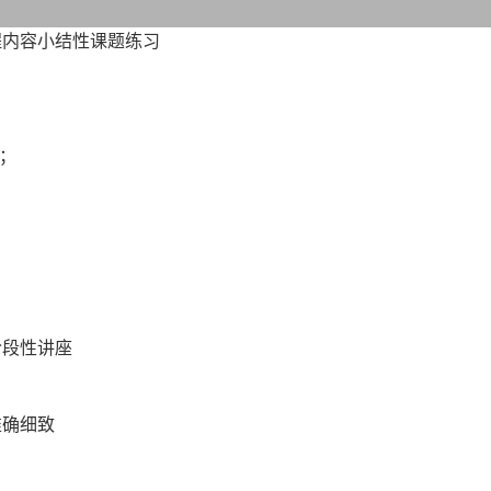
程内容小结性课题练习
；
阶段性讲座
准确细致