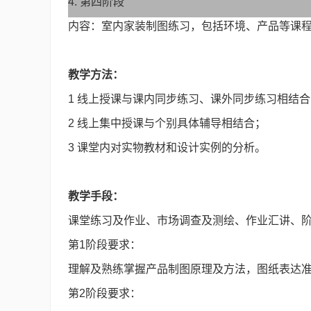
4.
第四阶段
内容：室内家装制图练习，包括环境、产品等课
教学方法：
1 线上授课与课内同步练习、课外同步练习相结合
2 线上集中授课与个别具体辅导相结合；
3 课堂内对实物教材和设计实例的分析。
教学手段：
课堂练习及作业、市场调查及测绘、作业汇讲、
第1阶段要求：
理解及熟练掌握产品制图原理及方法，图纸表达
第2阶段要求：