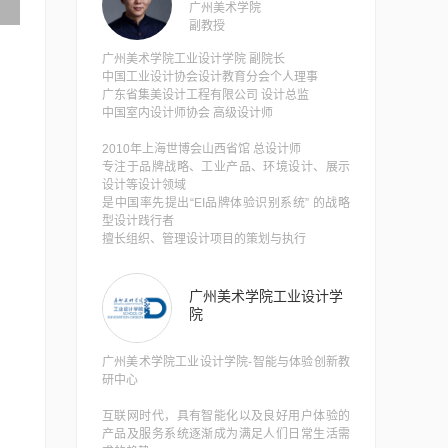
广州美术学院
副教授
广州美术学院工业设计学院 副院长
中国工业设计协会设计教育分会个人理事
广东省集美设计工程有限公司 设计总监
中国室内设计师协会 高级设计师
2010年上海世博会山西省馆 总设计师
专注于品牌战略、工业产品、环境设计、展示
设计等设计领域
是中国率先提出“EI品牌体验识别系统” 的战略
型设计践行者
擅长组织、管理设计项目的策划与执行
广州美术学院工业设计学
院
广州美术学院工业设计学院-智能与体验创新教
研中心
互联网时代，具有智能化以及良好用户体验的
产品及服务系统逐渐成为满足人们日常生活需