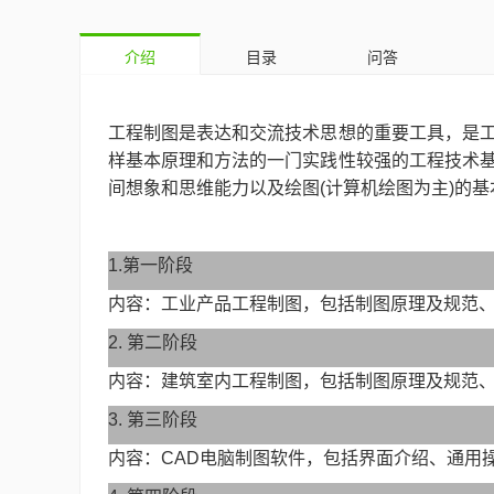
介绍
目录
问答
工程制图是表达和交流技术思想的重要工具，是
样基本原理和方法的一门实践性较强的工程技术
间想象和思维能力以及绘图(计算机绘图为主)的基
1.
第一阶段
内容：工业产品工程制图，包括制图原理及规范
2.
第二阶段
内容：建筑室内工程制图，包括制图原理及规范
3.
第三阶段
内容：CAD电脑制图软件，包括界面介绍、通用