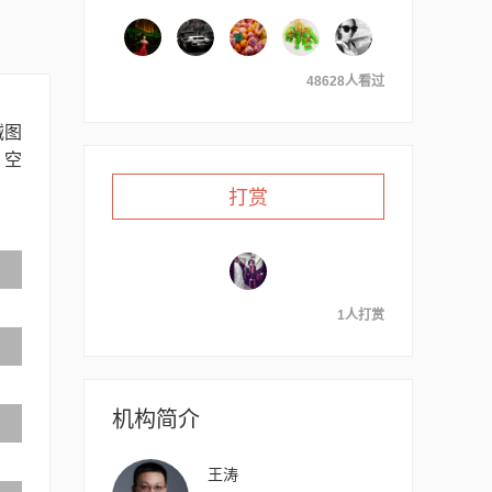
48628人看过
械图
、空
打赏
1人打赏
机构简介
王涛