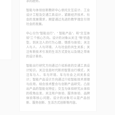
求的趋势。
智能与体验创新教研中心依托交互设计、工业
设计工程及交通工具设计，紧跟经济技术、社
会的发展需求，期望通过先进的教学理念引领
社会的发展。
中心分为“智能出行”、“ 智能产品”、和“交互体
验”三个核心方向。设计的对象从关注 “物”的造
型，到关注人的行为心理、情感与体验；关注
人与人、人与环境、人与社会的共生关系；关
注有新技术引发的生活方式变化以及随之带来
的设计革命。
智能出行研究方向通过介绍系统的交通工具设
计知识，关注信息时代新的智慧出行模式，关
注车与人、车与环境、车与社会之间关系设
计；智能产品设计方向通过介绍智能技术原理
与应用，结合技术整合与创新产品研究，凸显
出产品的智能化特征；交互与体验研究从体验
的视角出发，关注用户体验、服务体验、品牌
体验等核心问题，设计的对象可以是产品创
新、服务创新、生活方式创新等内容。