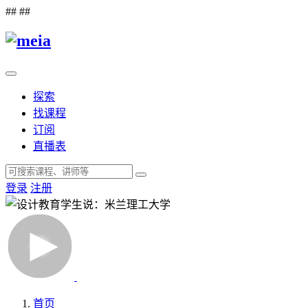
##
##
探索
找课程
订阅
直播表
登录
注册
首页