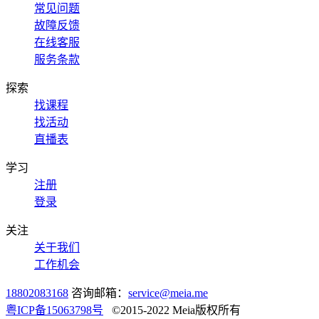
常见问题
故障反馈
在线客服
服务条款
探索
找课程
找活动
直播表
学习
注册
登录
关注
关于我们
工作机会
18802083168
咨询邮箱：
service@meia.me
粤ICP备15063798号
©2015-2022 Meia版权所有