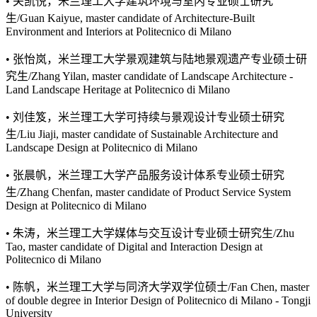
• 关凯悦，米兰理工大学建筑环境与室内专业硕士研究
生/Guan Kaiyue, master candidate of Architecture-Built
Environment and Interiors at Politecnico di Milano
• 张怡岚，米兰理工大学景观建筑与陆地景观遗产专业硕士研
究生/Zhang Yilan, master candidate of Landscape Architecture -
Land Landscape Heritage at Politecnico di Milano
• 刘佳笈，米兰理工大学可持续与景观设计专业硕士研究
生/Liu Jiaji, master candidate of Sustainable Architecture and
Landscape Design at Politecnico di Milano
• 张晨帆，米兰理工大学产品服务设计体系专业硕士研究
生/Zhang Chenfan, master candidate of Product Service System
Design at Politecnico di Milano
• 朱涛，米兰理工大学媒体与交互设计专业硕士研究生/Zhu
Tao, master candidate of Digital and Interaction Design at
Politecnico di Milano
• 陈帆，米兰理工大学与同济大学双学位硕士/Fan Chen, master
of double degree in Interior Design of Politecnico di Milano - Tongji
University