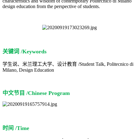
characteristics and wisdom of contemporary Politecnico di Milano
design education from the perspective of students.
关键词 /Keywords
学生说、米兰理工大学、设计教育 /Student Talk, Politecnico di
Milano, Design Education
中文节目 /Chinese Program
时间 /Time