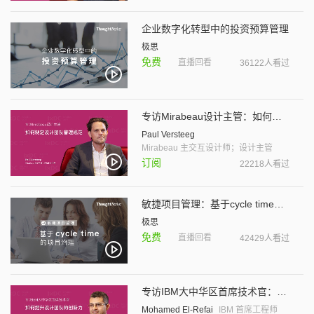
企业数字化转型中的投资预算管理
极思
免费
直播回看
36122人看过
专访Mirabeau设计主管：如何制定设计团队管理规范
Paul Versteeg
Mirabeau 主交互设计师；设计主管
订阅
22218人看过
敏捷项目管理：基于cycle time的项目治理
极思
免费
直播回看
42429人看过
专访IBM大中华区首席技术官：如何提升设计团队的创新力
Mohamed El-Refai
IBM 首席工程师