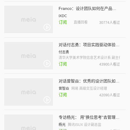
Franco：设计团队如何在产品驱动的公司发展壮大
IXDC
订阅
直播回看
30774人看过
对话付志勇：项目实践驱动体验设计教学
付志勇
清华大学美术学院信息艺术设计系 副主任
订阅
43900人看过
对话曾智焱：优秀的设计团队如何实现价值？
曾智焱
网易 高级交互设计经理
订阅
42090人看过
专访杨光： 用”换位思考“去管理设计师团队
杨光
腾讯ISUX 设计副总监