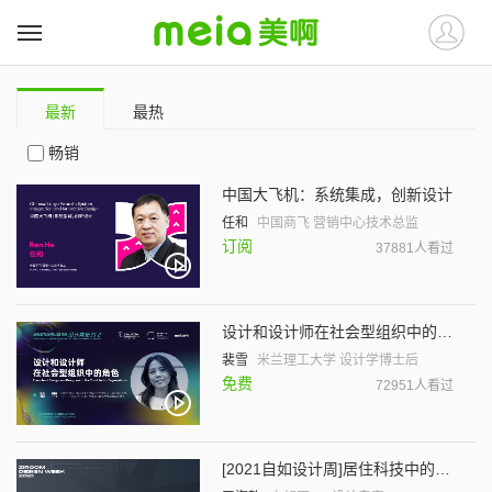
最新
最热
畅销
中国大飞机：系统集成，创新设计
任和
中国商飞 营销中心技术总监
订阅
37881人看过
设计和设计师在社会型组织中的角色
裴雪
米兰理工大学 设计学博士后
免费
72951人看过
[2021自如设计周]居住科技中的交互创新思考与实践