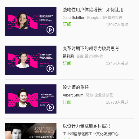
战略性用户体验增长：如何让用户体验团队健康扩展
Julie Schiller
Google 用户体验经理
订阅
13047人看过
变革时期下的领导力破局思考
翟莉莉
百度 设计架构师
订阅
13454人看过
设计师的重任
Albert Shum
微软 企业副总裁
订阅
16773人看过
以设计力量赋能乡村振兴
工业和信息化部工业文化发展中心