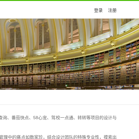
登录
注册
章查询、番茄快点、58心宠、驾校一点通、转转等项目的设计与
管理中的痛点如数家珍，结合设计团队的特殊专业性，摸索出