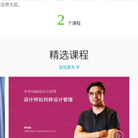
项业界大奖。
2
个课程
精选课程
发现更多