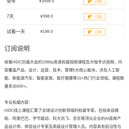
全年
¥3998.0
订阅
7天
¥398.0
订阅
试看一天
¥198.0
订阅
订阅说明
收看IXDC历届大会的1080p高清权威视频课程及大咖专访视频，内
容覆盖产品、设计、运营、技术、管理5大核心板块，涉及人工智
能、新能源汽车、智能家居、医疗健康等15+热门行业领域。课程数
量多达600+。
专业权威内容：
IXDC线上课程汇聚了全球设计创新领域的权威专家，包括来自微
软、阿里巴巴、字节跳动、科大讯飞、京东等顶尖企业的AI首席产
品设计师、体验设计专家及高级设计管理人员。内容具有前沿性与