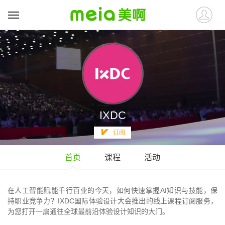
IXDC
订阅
首页
课程
活动
在人工智能赋能千行百业的今天，如何快速掌握AI知识与技能，保
持职业竞争力？IXDC国际体验设计大会推出的线上课程订阅服务，
为您打开一扇通往全球最前沿体验设计知识的大门。