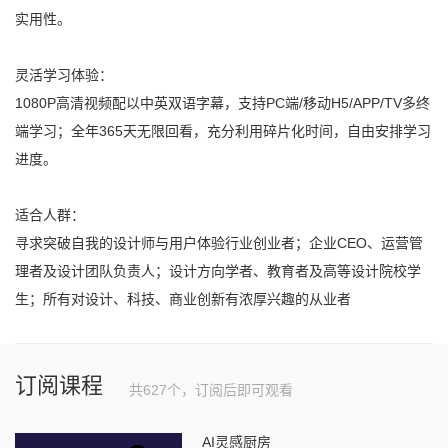
实用性。
灵活学习体验：
1080P高清视频配以中英双语字幕，支持PC端/移动H5/APP/TV多终
端学习；全年365天无限回看，充分利用碎片化时间，自由安排学习
进度。
适合人群：
寻求突破自我的设计师与用户体验行业创业者；企业CEO、运营管
理者及设计团队负责人；设计方向学者、教育者及高等设计院校学
生；所有对设计、科技、商业创新有浓厚兴趣的从业者
订阅课程
共627个，订阅后即可观看
AI灵感厨房