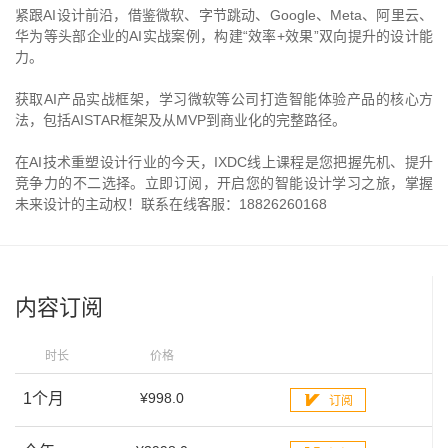
紧跟AI设计前沿，借鉴微软、字节跳动、Google、Meta、阿里云、
华为等头部企业的AI实战案例，构建“效率+效果”双向提升的设计能
力。
获取AI产品实战框架，学习微软等公司打造智能体验产品的核心方
法，包括AISTAR框架及从MVP到商业化的完整路径。
在AI技术重塑设计行业的今天，IXDC线上课程是您把握先机、提升
竞争力的不二选择。立即订阅，开启您的智能设计学习之旅，掌握
未来设计的主动权！联系在线客服：18826260168
内容订阅
时长
价格
1个月
¥998.0
订阅