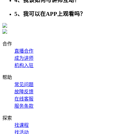
4、我该如何与讲师互动？
5、我可以在APP上观看吗？
合作
直播合作
成为讲师
机构入驻
帮助
常见问题
故障反馈
在线客服
服务条款
探索
找课程
找活动