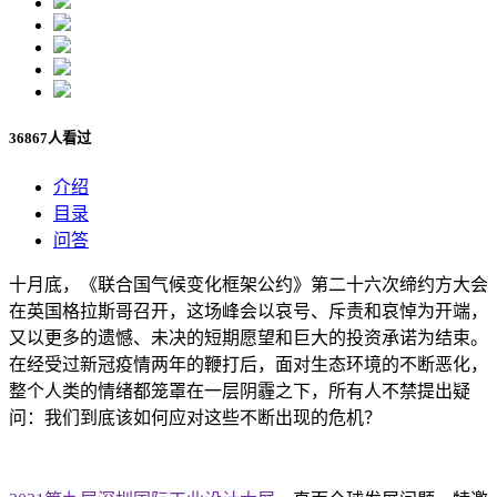
36867人看过
介绍
目录
问答
十月底，《联合国气候变化框架公约》第二十六次缔约方大会
在英国格拉斯哥召开，这场峰会以哀号、斥责和哀悼为开端，
又以更多的遗憾、未决的短期愿望和巨大的投资承诺为结束。
在经受过新冠疫情两年的鞭打后，面对生态环境的不断恶化，
整个人类的情绪都笼罩在一层阴霾之下，所有人不禁提出疑
问：我们到底该如何应对这些不断出现的危机？