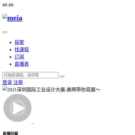
##
##
探索
找课程
订阅
直播表
登录
注册
直播回看