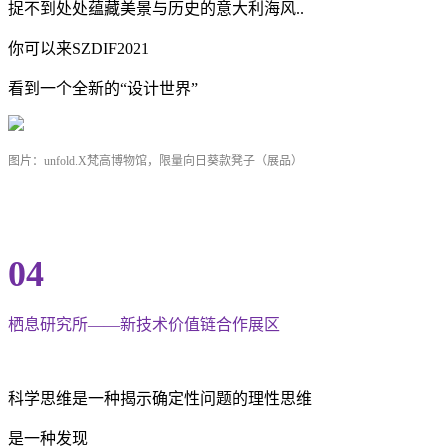
捉不到处处蕴藏美景与历史的意大利海风..
你可以来SZDIF2021
看到一个全新的“设计世界”
图片：unfold.X梵高博物馆，限量向日葵款凳子（展品）
04
栖息研究所——新技术价值链合作展区
科学思维是一种揭示确定性问题的理性思维
是一种发现