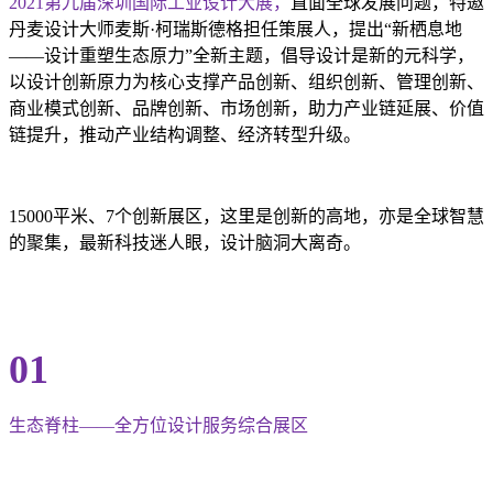
2021第九届深圳国际工业设计大展，
直面全球发展问题，特邀
丹麦设计大师麦斯·柯瑞斯德格担任策展人，提出“新栖息地
——设计重塑生态原力”全新主题，倡导设计是新的元科学，
以设计创新原力为核心支撑产品创新、组织创新、管理创新、
商业模式创新、品牌创新、市场创新，助力产业链延展、价值
链提升，推动产业结构调整、经济转型升级。
15000平米、7个创新展区，这里是创新的高地，亦是全球智慧
的聚集，最新科技迷人眼，设计脑洞大离奇。
01
生态脊柱——全方位设计服务综合展区