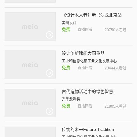
《设计木人巷》新书沙龙北京站
美啊设计
免费
直播回看
20750人看过
设计创新赋能大国重器
工业和信息化部工业文化发展中心
免费
直播回看
20444人看过
古代造物活动中的绿色智慧
光华龙腾奖
免费
直播回看
21805人看过
传统的未来Future Tradition