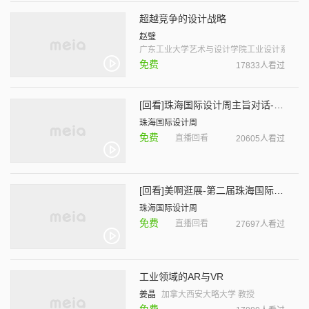
超越竞争的设计战略
赵璧
广东工业大学艺术与设计学院工业设计系 教师
免费
17833人看过
[回看]珠海国际设计周主旨对话-设计与科技
珠海国际设计周
免费
直播回看
20605人看过
[回看]美啊逛展-第二届珠海国际设计周
珠海国际设计周
免费
直播回看
27697人看过
工业领域的AR与VR
姜晶
加拿大西安大略大学 教授