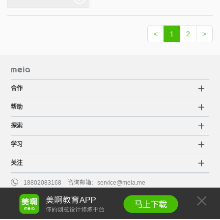
<
1
2
>
合作
帮助
探索
学习
关注
18802083168
咨询邮箱：
service@meia.me
粤ICP备15063798号
©2015-2022 Meia版权所有
服务条款
知识产权