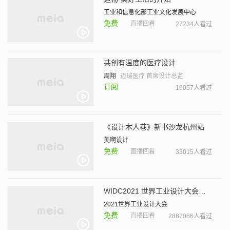
工业和信息化部工业文化发展中心
免费
直播回看
27234人看过
共创有温度的医疗设计
周翔
迈瑞医疗 首席设计总监
订阅
16057人看过
《设计木人巷》新书沙龙杭州站
美啊设计
免费
直播回看
33015人看过
WIDC2021 世界工业设计大会开幕式暨主论坛
2021世界工业设计大会
免费
直播回看
2887066人看过