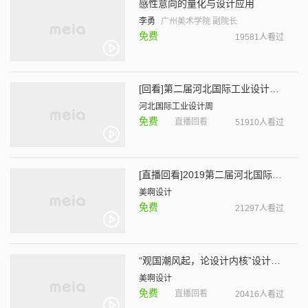
感性意向的量化与设计应用
李勇
广州美术学院 副院长
免费
19581人看过
[回看]第二届河北国际工业设计周-雄安设计论坛
河北国际工业设计周
免费
直播回看
51910人看过
[直播回看]2019第二届河北国际工业设计周-美啊带您精彩逛展！
美啊设计
免费
21297人看过
“观国潮风起，论设计内核”设计思享会
美啊设计
免费
直播回看
20416人看过