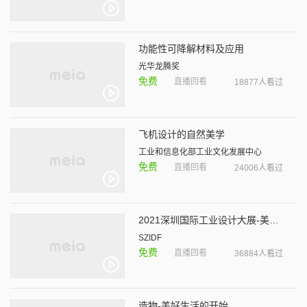
功能性可降解材料及应用
光华龙腾奖
免费
直播回看
18877人看过
飞机设计的自然美学
工业和信息化部工业文化发展中心
免费
直播回看
24006人看过
2021深圳国际工业设计大展-美啊带你逛展～
SZIDF
免费
直播回看
36884人看过
造物-美好生活的开始