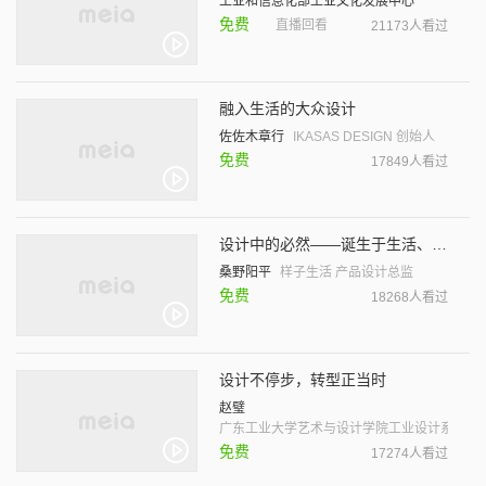
工业和信息化部工业文化发展中心
免费
直播回看
21173人看过
融入生活的大众设计
佐佐木章行
IKASAS DESIGN 创始人
免费
17849人看过
设计中的必然——诞生于生活、文化背景、人体的设计
桑野阳平
样子生活 产品设计总监
免费
18268人看过
设计不停步，转型正当时
赵璧
广东工业大学艺术与设计学院工业设计系 教师
免费
17274人看过