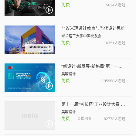
免费
15614人看过
刍议米理设计教育与当代设计思维
米兰理工大学中国校友会
免费
16351人看过
“新设计·新发展·新格局”第十一届“省长杯”工业设计大赛
美啊设计
免费
105980人看过
第十一届“省长杯”工业设计大赛 参赛宣讲
美啊设计
免费
直播回看
82778人看过