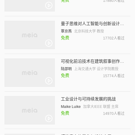
免费
17880人看过
量子思维对人工智能与创新设计的影响
覃京燕
北京科技大学 教授
免费
17702人看过
可视化前沿技术在建筑叙事创作中的应用
陆邵明
上海交通大学 设计学院教授
免费
15774人看过
工业设计与可持续发展的挑战
Maike Luike
加拿大IEEE 联盟 主席
免费
14970人看过