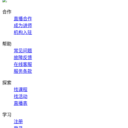
合作
直播合作
成为讲师
机构入驻
帮助
常见问题
故障反馈
在线客服
服务条款
探索
找课程
找活动
直播表
学习
注册