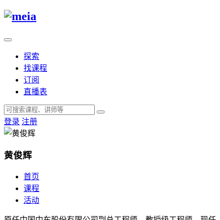
探索
找课程
订阅
直播表
登录
注册
黄俊辉
首页
课程
活动
原任中国中车股份有限公司副总工程师，教授级工程师，现任