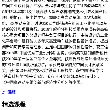
中国工业设计协会专家。全程参与或主持了CRH5型动车组和
CRH3型动车组及11项高铁大型养路机械的技术引进及国产化
项目的执行。提出并主持了380BG高寒动车组、3A型动车
组、3X型动车组、时速350公里卧铺动车组及工业化平台动车
组的设计和项目执行。2018年起担任科技部重点专项有关高铁
核心重大项目的总设计师并负责项目的执行。主持设计的工业
化平台动车组打破50多年来高速动车组的惯性设计模式，提出
创新和可持续发展理念，立足中国国情的开创性设计，获工信
部2018年“中国优秀工业设计奖”金奖；纵向高铁卧铺创新设计
获2019年第一届金芦苇个人至尊奖，获世界绿色设计组织颁发
的“绿色设计国际贡献奖”，荣获光华龙腾奖中国设计贡献金
奖，获“茅以升科学技术奖”铁道工程师奖，获中国铁道学会
“铁道科技奖”特等奖5次，著有《可变编组动车组设计》、
《中国高速动车组创新与经济性分析》等专著。
2
个课程
精选课程