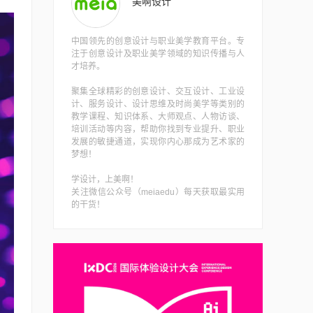
美啊设计
中国领先的创意设计与职业美学教育平台。专
注于创意设计及职业美学领域的知识传播与人
才培养。
聚集全球精彩的创意设计、交互设计、工业设
计、服务设计、设计思维及时尚美学等类别的
教学课程、知识体系、大师观点、人物访谈、
培训活动等内容，帮助你找到专业提升、职业
发展的敏捷通道，实现你内心那成为艺术家的
梦想！
学设计，上美啊！
关注微信公众号（meiaedu）每天获取最实用
的干货！