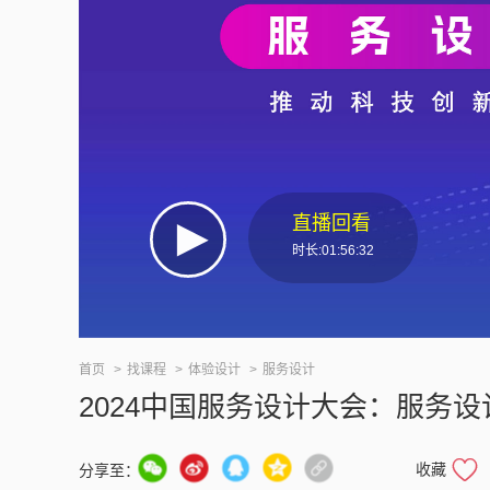
直播回看
时长:01:56:32
首页
找课程
体验设计
服务设计
2024中国服务设计大会：服务
收藏
分享至：