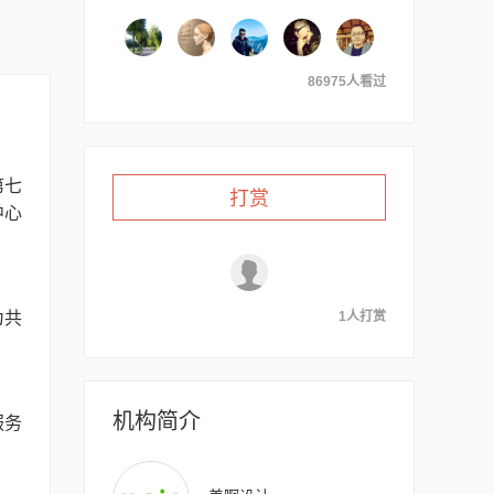
86975人看过
第七
打赏
中心
为共
1人打赏
机构简介
服务