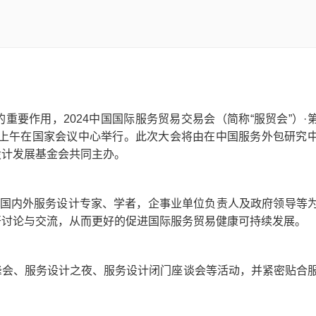
要作用，2024中国国际服务贸易交易会（简称“服贸会”）·
4日上午在国家会议中心举行。此次大会将由在中国服务外包研究
设计发展基金会共同主办。
聚国内外服务设计专家、学者，企事业单位负责人及政府领导等
开讨论与交流，从而更好的促进国际服务贸易健康可持续发展。
峰会、服务设计之夜、服务设计闭门座谈会等活动，并紧密贴合