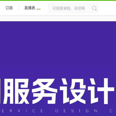
订阅
直播表