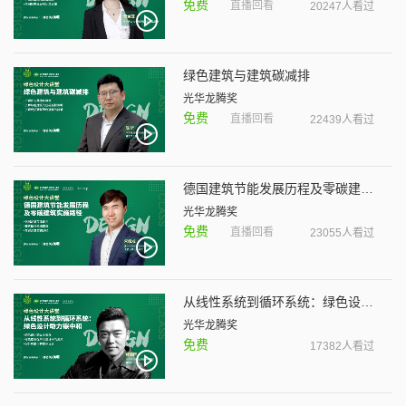
免费
直播回看
20247人看过
绿色建筑与建筑碳减排
光华龙腾奖
免费
直播回看
22439人看过
德国建筑节能发展历程及零碳建筑实施路径
光华龙腾奖
免费
直播回看
23055人看过
从线性系统到循环系统：绿色设计助力碳中和
光华龙腾奖
免费
17382人看过