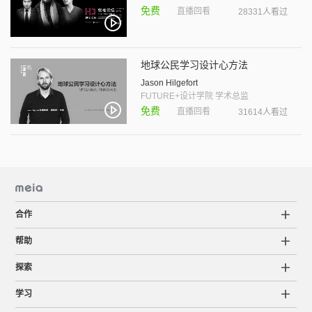
免费
直播回看
28331人看过
地球公民学习设计心方法
Jason Hilgefort
FUTURE+设计学院 学术总监
免费
直播回看
31614人看过
合作
帮助
探索
学习