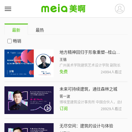
最新
最热
畅销
地方精神回归于形象重塑--桂山岛人居环境发展的AOD设计探索与实践
王铬
广州美术学院建筑艺术设计学院 副院长
免费
24994人看过
未来可持续建筑，通往森林之城
胥一波
博埃里建筑设计事务所 中国合伙人，总经理
订阅
28929人看过
无尽空间：建筑的设计与体验