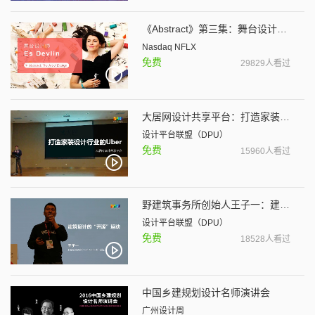
《Abstract》第三集：舞台设计师 Es Devlin
Nasdaq NFLX
免费
29829人看过
大居网设计共享平台：打造家装设计行业的Uber
设计平台联盟（DPU）
免费
15960人看过
野建筑事务所创始人王子一：建筑设计的“开源”运动
设计平台联盟（DPU）
免费
18528人看过
中国乡建规划设计名师演讲会
广州设计周