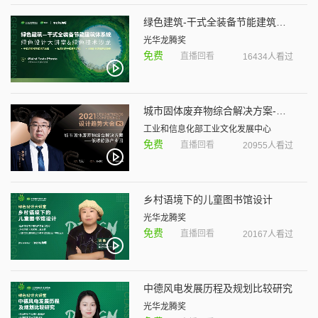
绿色建筑-干式全装备节能建筑体系统
光华龙腾奖
免费
直播回看
16434人看过
城市固体废弃物综合解决方案-低碳静脉产业园
工业和信息化部工业文化发展中心
免费
直播回看
20955人看过
乡村语境下的儿童图书馆设计
光华龙腾奖
免费
直播回看
20167人看过
中德风电发展历程及规划比较研究
光华龙腾奖