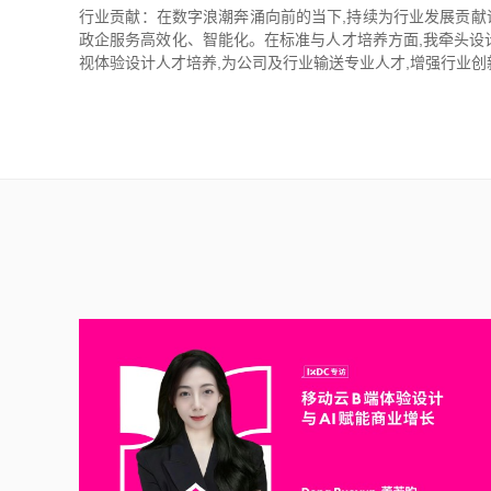
行业贡献：在数字浪潮奔涌向前的当下,持续为行业发展贡献诸
政企服务高效化、智能化。在标准与人才培养方面,我牵头设
视体验设计人才培养,为公司及行业输送专业人才,增强行业创