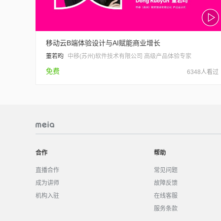
移动云B端体验设计与AI赋能商业增长
董若昀
中移(苏州)软件技术有限公司 高级产品体验专家
免费
6348人看过
合作
帮助
直播合作
常见问题
成为讲师
故障反馈
机构入驻
在线客服
服务条款