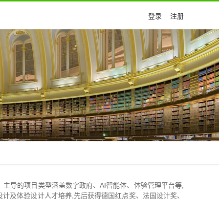
登录
注册
。主导的项目类型涵盖数字政府、AI智能体、体验管理平台等,
设计及体验设计人才培养,先后获得德国红点奖、法国设计奖、