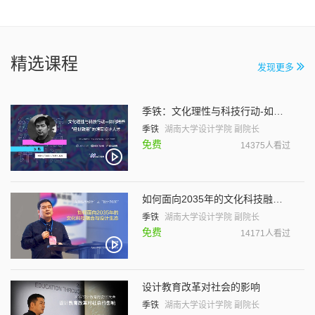
精选课程
发现更多
季铁：文化理性与科技行动-如何培养“经世致用”的领军设计人才
季铁
湖南大学设计学院 副院长
免费
14375人看过
如何面向2035年的文化科技融合与设计生态
季铁
湖南大学设计学院 副院长
免费
14171人看过
设计教育改革对社会的影响
季铁
湖南大学设计学院 副院长