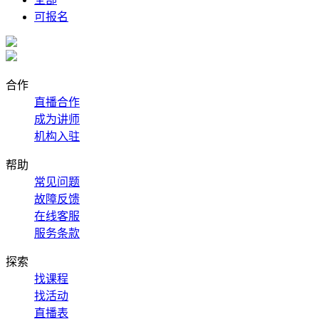
可报名
合作
直播合作
成为讲师
机构入驻
帮助
常见问题
故障反馈
在线客服
服务条款
探索
找课程
找活动
直播表