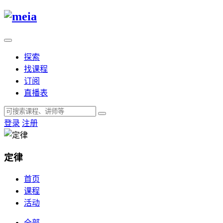
探索
找课程
订阅
直播表
登录
注册
定律
首页
课程
活动
全部