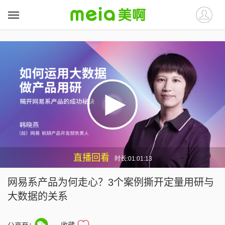
##
##
直播回看
时长:01:01:13
网易系产品为何走心？3个案例撕开定量用研与
大数据的关系
收藏