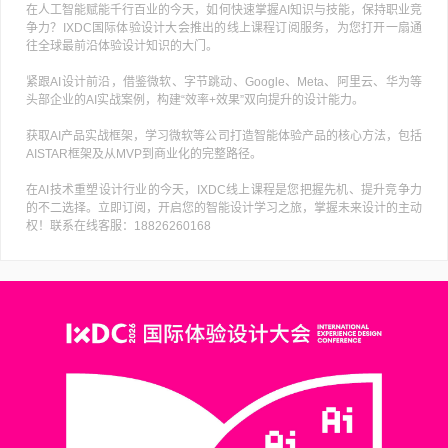
在人工智能赋能千行百业的今天，如何快速掌握AI知识与技能，保持职业竞
争力？IXDC国际体验设计大会推出的线上课程订阅服务，为您打开一扇通
往全球最前沿体验设计知识的大门。
紧跟AI设计前沿，借鉴微软、字节跳动、Google、Meta、阿里云、华为等
头部企业的AI实战案例，构建“效率+效果”双向提升的设计能力。
获取AI产品实战框架，学习微软等公司打造智能体验产品的核心方法，包括
AISTAR框架及从MVP到商业化的完整路径。
在AI技术重塑设计行业的今天，IXDC线上课程是您把握先机、提升竞争力
的不二选择。立即订阅，开启您的智能设计学习之旅，掌握未来设计的主动
权！联系在线客服：18826260168