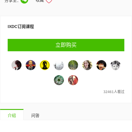
分享至：
IXDC订阅课程
立即购买
32461人看过
介绍
问答