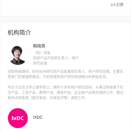
0人打赏
机构简介
韩晓燕
（前）网易
杭研产品开发部负责人，用户
研究经理
任职网易期间，担任杭州研究院产品发展部负责人、用户研究经理。主要负
责部门的管理和建设，为杭研提供用户研究和战略分析职能支持。
毕业于北京大学心理学硕士，拥有十多年用户研究经验，从事过网易旗下社
交产品、工具产品、教育产品、媒体产品、企业级产品等的调研工作，做过
新热点探索类（医疗美容、共享经济等）调研工作。
IXDC