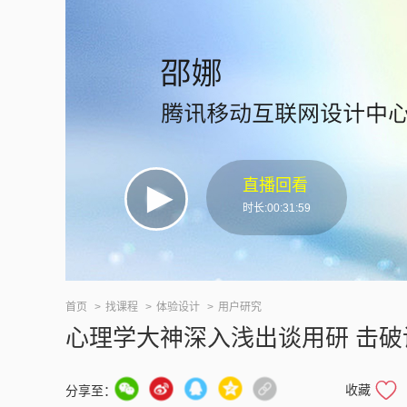
直播回看
时长:00:31:59
首页
找课程
体验设计
用户研究
心理学大神深入浅出谈用研 击
收藏
分享至：