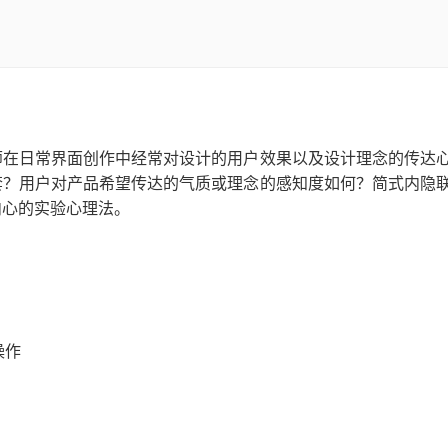
师在日常界面创作中经常对设计的用户效果以及设计理念的传达
套？用户对产品希望传达的气质或理念的感知度如何？简式内隐
内心的实验心理法。
操作