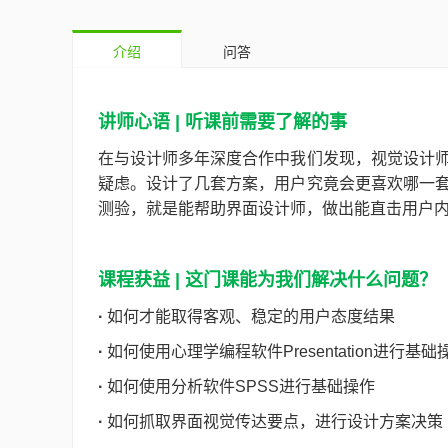
介绍
问答
讲师心语 | 听课前需要了解的事
在与设计师多年深度合作中我们发现，视觉设计
疑虑。设计了几套方案，用户究竟会更喜欢哪一
测验，就是能帮助界面设计师，做出能直击用户
课程获益 | 这门课能为我们解决什么问题？
·
如何才能取得客观、稳定的用户态度结果
·
如何使用心理学编程软件Presentation进行基础
·
如何使用分析软件SPSS进行基础操作
·
如何抓取界面视觉传达要点，进行设计方案决策