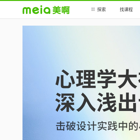
##
##
探索
找课程