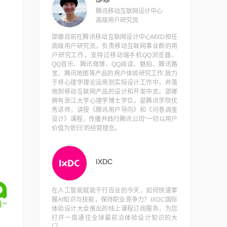
腾讯移动互联网设计中心
高级用户研究员
邵娜目前在腾讯移动互联网设计中心MXD担任
高级用户研究员，负责移动互联网事业群的用
户研究工作，支持过移动端手机QQ浏览器、
QQ音乐、腾讯微博、QQ阅读、魅拍、腾讯路
宝、腾讯地图等产品的用户体验研究工作,致力
于将心理学理论运用到实际设计工作中，并落
地到移动互联网产品的设计和开发中去。邵娜
拥有浙江大学心理学博士学位，是腾讯学院优
秀讲师，讲授《腾讯用户导向》和《问卷调查
设计》课程，传播并践行腾讯公司“一切以用户
价值为依归”的经营理念。
IXDC
在人工智能赋能千行百业的今天，如何快速掌
握AI知识与技能，保持职业竞争力？IXDC国际
体验设计大会推出的线上课程订阅服务，为您
打开一扇通往全球最前沿体验设计知识的大