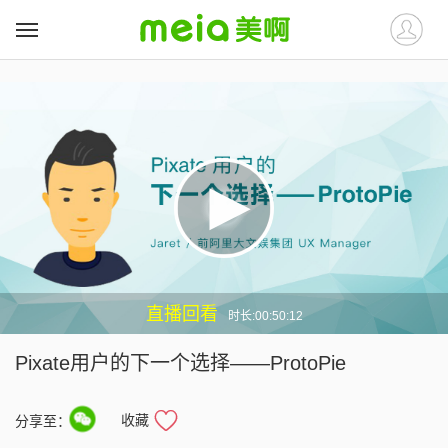
##
##
直播回看
时长:00:50:12
Pixate用户的下一个选择——ProtoPie
收藏
分享至：