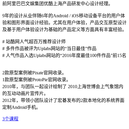
前阿里巴巴文娱集团优酷上海产品研发中心设计经理。
9年的设计从业伴随6年的Android / iOS移动设备平台的用户体
验和图形界面设计经验。尤其在用户体验，产品交互原型设计
及基于用户体验设计为基础的产品定义等方面具有丰富经验。
# 站酷网人气超百万推荐设计师
# 多件作品被评为Uplabs网站的“当日最佳”作品
# 人气作品入选Uplabs网站的“2016年度最佳100件作品”前15名
2款原型案例被Pixate官网收录。
1款原型案例被ProtoPie官网收录。
2010年，与团队一起设计绘制了 2010上海世博会上气象馆内
的互动动画片宣传片。
2012年，带领小团队设计了宏碁发布的2款本地化的系统界面
定制Android手机。
3
个课程