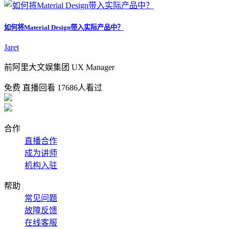
如何将Material Design带入实际产品中？
Jaret
前阿里大文娱集团 UX Manager
免费
直播回看
17686人看过
合作
直播合作
成为讲师
机构入驻
帮助
常见问题
故障反馈
在线客服