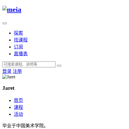
探索
找课程
订阅
直播表
登录
注册
Jaret
首页
课程
活动
毕业于中国美术学院。