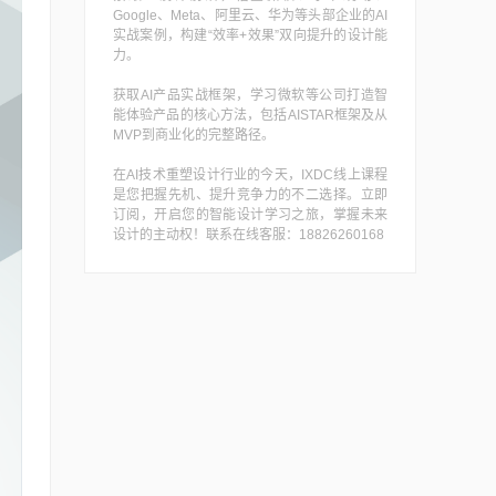
Google、Meta、阿里云、华为等头部企业的AI
实战案例，构建“效率+效果”双向提升的设计能
力。
获取AI产品实战框架，学习微软等公司打造智
能体验产品的核心方法，包括AISTAR框架及从
MVP到商业化的完整路径。
在AI技术重塑设计行业的今天，IXDC线上课程
是您把握先机、提升竞争力的不二选择。立即
订阅，开启您的智能设计学习之旅，掌握未来
设计的主动权！联系在线客服：18826260168