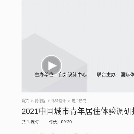
首页
找课程
体验设计
用户研究
2021中国城市青年居住体验调研
共
1
课时
时长：09:20