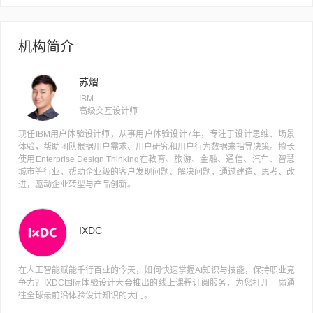
机构简介
苏熠
IBM
高级交互设计师
现任IBM用户体验设计师，从事用户体验设计7年，专注于设计思维、场景
体验，帮助团队根据用户需求、用户研究和用户行为数据来指导决策。擅长
使用Enterprise Design Thinking在教育、旅游、金融、通信、汽车、智慧
城市等行业，帮助企业级的客户发现问题、解决问题，通过建造、思考、改
进，驱动企业转型与产品创新。
IXDC
在人工智能赋能千行百业的今天，如何快速掌握AI知识与技能，保持职业竞
争力？IXDC国际体验设计大会推出的线上课程订阅服务，为您打开一扇通
往全球最前沿体验设计知识的大门。