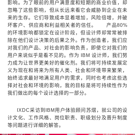
影响。为了眼前的用户满意度和短期的商业价值，却
忽略了这些影响，但从长远来看它会威胁到企业在未
来的生存。它们导致成本显着增加，风险倍增，并破
坏客户、供应商和利益相关者的信任。
产品80%
的环境影响都锁定在设计阶段，但设计师却常常被排
除在他们设计决策的后果之外。作为创造者，我们应
对我们的产品、对社会的影响负责，即使它对我们的
用户来说似乎是看不见的。作为 IBM 设计师，我们努
力成为让世界更美好的催化剂。我们将可持续发展定
义为现在和将来为所有人类、社会和环境带来繁荣，
始终追求最好地满足用户的需求，同时也考虑这些选
择对社会和环境的影响，我的目标是将可持续性作为
我们做出的每个设计选择的一部分。
IXDC采访到IBM用户体验顾问苏熠，就公司的设
计文化、工作风格、岗位职责、职级划分及晋升制度
等问题进行详细的解答。