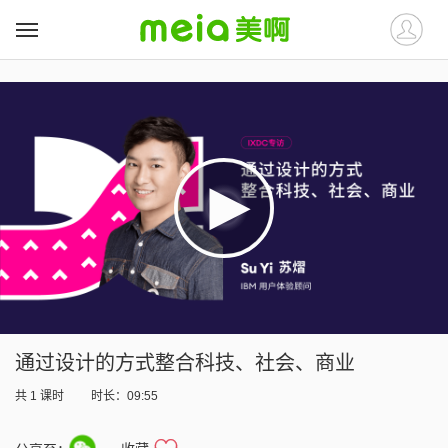
##
##
通过设计的方式整合科技、社会、商业
共
1
课时
时长：09:55