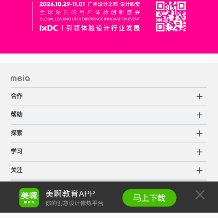
合作
帮助
探索
学习
关注
18802083168
咨询邮箱：
service@meia.me
粤ICP备15063798号
©2015-2022 Meia版权所有
服务条款
知识产权