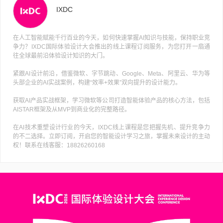
IXDC
在人工智能赋能千行百业的今天，如何快速掌握AI知识与技能，保持职业竞
争力？IXDC国际体验设计大会推出的线上课程订阅服务，为您打开一扇通
往全球最前沿体验设计知识的大门。
紧跟AI设计前沿，借鉴微软、字节跳动、Google、Meta、阿里云、华为等
头部企业的AI实战案例，构建“效率+效果”双向提升的设计能力。
获取AI产品实战框架，学习微软等公司打造智能体验产品的核心方法，包括
AISTAR框架及从MVP到商业化的完整路径。
在AI技术重塑设计行业的今天，IXDC线上课程是您把握先机、提升竞争力
的不二选择。立即订阅，开启您的智能设计学习之旅，掌握未来设计的主动
权！联系在线客服：18826260168