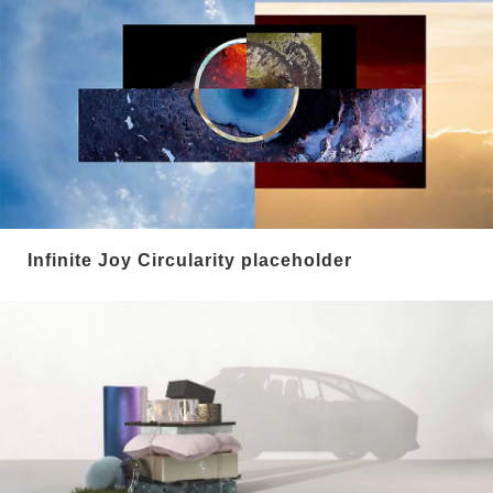
Infinite Joy Circularity placeholder