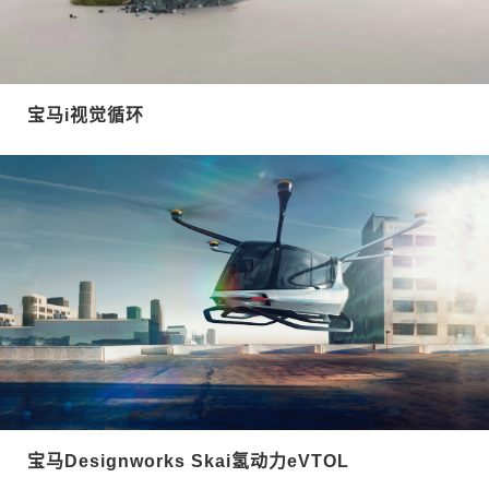
宝马i视觉循环
宝马Designworks Skai氢动力eVTOL