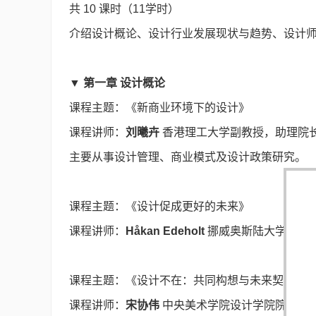
共 10 课时（11学时）
介绍设计概论、设计行业发展现状与趋势、设计
▼
第一章 设计概论
课程主题：《新商业环境下的设计》
课程讲师：
刘曦卉
香港理工大学副教授，助理院
主要从事设计管理、商业模式及设计政策研究。
课程主题：《设计促成更好的未来》
课程讲师：
Håkan Edeholt
挪威奥斯陆大学建筑
课程主题：《设计不在：共同构想与未来契约》
课程讲师：
宋协伟
中央美术学院设计学院院长，