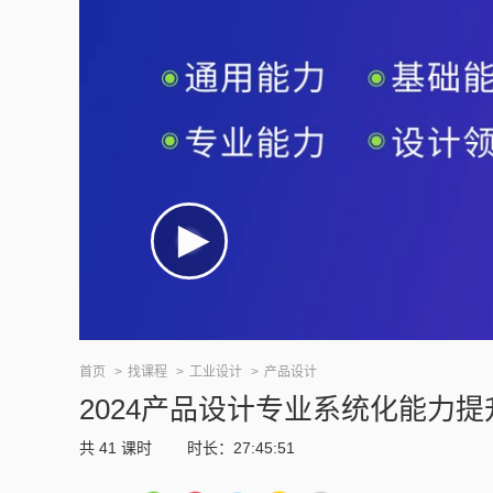
首页
找课程
工业设计
产品设计
2024产品设计专业系统化能力提
共
41
课时
时长：27:45:51