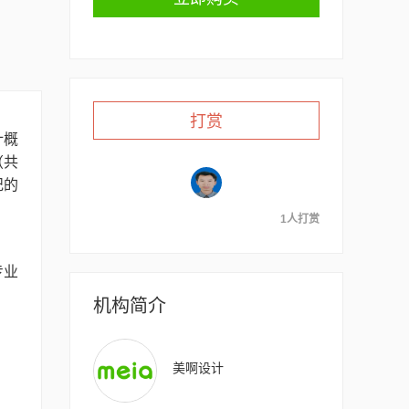
打赏
计概
（共
纪的
1人打赏
专业
机构简介
美啊设计