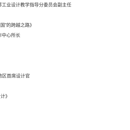
部工业设计教学指导分委员会副主任
强国”的跨越之路》
作中心所长
洲地区首席设计官
设计》