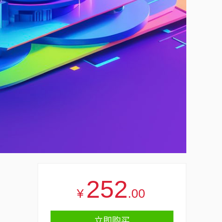
252
¥
.00
立即购买