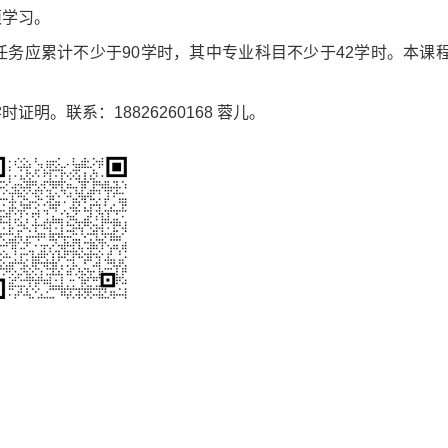
须学习。
务应累计不少于90学时，其中专业科目不少于42学时。本课
明。联系：18826260168 蓉儿。