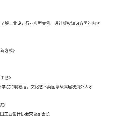
、了解工业设计行业典型案例、设计版权知识方面的内容
的新方式》
学工艺》
计学院特聘教授，文化艺术类国家级高层次海外人才
式》
中国工业设计协会荣誉副会长