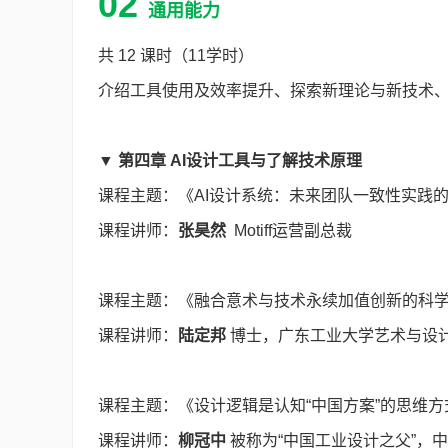
02
通用能力
共 12 课时（11学时）
介绍工具使用及效率提升、探索新理论与新技术
▼ 第四章 AI设计工具与了解技术原理
课程主题：《AI设计系统：未来团队一致性实践
课程讲师：
张昊然
Motiff运营副总裁
课程主题：《融合意术与技术永续加值创新的科
课程讲师：
陆定邦
博士，广东工业大学艺术与设
课程主题：《设计逻辑是认知“中国方案”的思维方
课程讲师：
柳冠中
被称为“中国工业设计之父”，