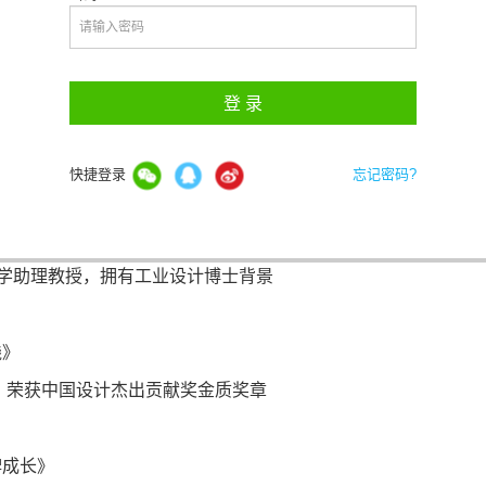
登 录
学院媒体实验室的副主任，罗德岛设计学院院长；世界级知名
快捷登录
忘记密码?
学助理教授，拥有工业设计博士背景
践》
，荣获中国设计杰出贡献奖金质奖章
牌成长》