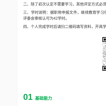
二、除了初次认定不需要学习，其他评定方式必
三、学时说明：据职称申报文件，继续教育学习任
评委会审核认可为42学时。
四、
个人完成学时后请扫二维码填写资料，开具学时证
01
基础能力