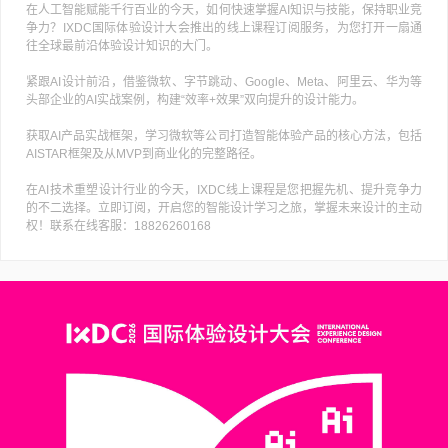
在人工智能赋能千行百业的今天，如何快速掌握AI知识与技能，保持职业竞
争力？IXDC国际体验设计大会推出的线上课程订阅服务，为您打开一扇通
往全球最前沿体验设计知识的大门。
紧跟AI设计前沿，借鉴微软、字节跳动、Google、Meta、阿里云、华为等
头部企业的AI实战案例，构建“效率+效果”双向提升的设计能力。
获取AI产品实战框架，学习微软等公司打造智能体验产品的核心方法，包括
AISTAR框架及从MVP到商业化的完整路径。
在AI技术重塑设计行业的今天，IXDC线上课程是您把握先机、提升竞争力
的不二选择。立即订阅，开启您的智能设计学习之旅，掌握未来设计的主动
权！联系在线客服：18826260168