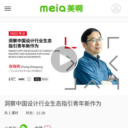
##
##
洞察中国设计行业生态指引青年新作为
共
1
课时
时长：21:28