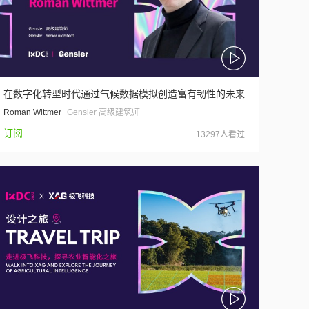
在数字化转型时代通过气候数据模拟创造富有韧性的未来
Roman Wittmer
Gensler 高级建筑师
订阅
13297人看过