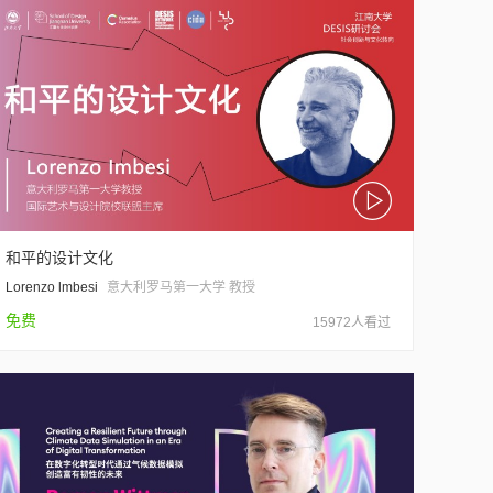
和平的设计文化
Lorenzo lmbesi
意大利罗马第一大学 教授
免费
15972人看过