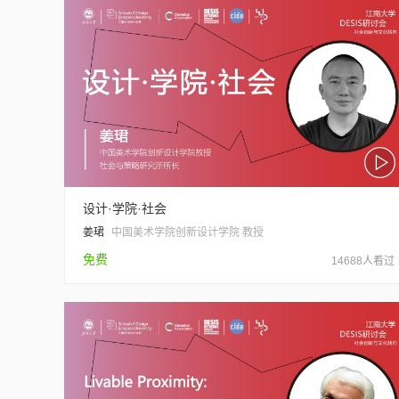
设计·学院·社会
姜珺
中国美术学院创新设计学院 教授
免费
14688人看过