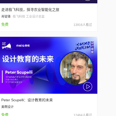
走进极飞科技，探寻农业智能化之旅
肖锭锋
极飞科技 工业设计总监
免费
13916人看过
Peter Scupelli：设计教育的未来
美啊设计
免费
12464人看过