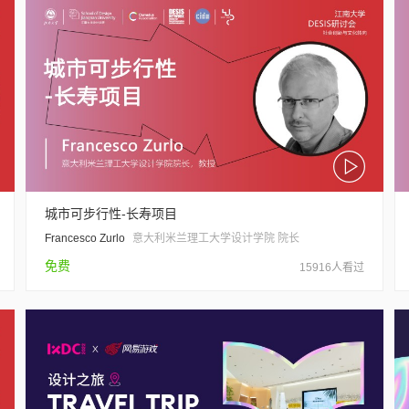
城市可步行性-长寿项目
Francesco Zurlo
意大利米兰理工大学设计学院 院长
免费
15916人看过