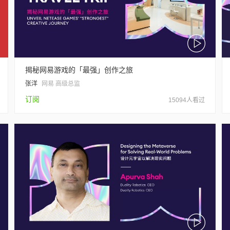
揭秘网易游戏的「最强」创作之旅
张洋
网易 高级总监
订阅
15094人看过