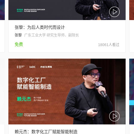
张黎：为后人类时代而设计
张黎
广东工业大学 研究生导师、副院长
免费
18061人看过
赖元杰：数字化工厂赋能智能制造