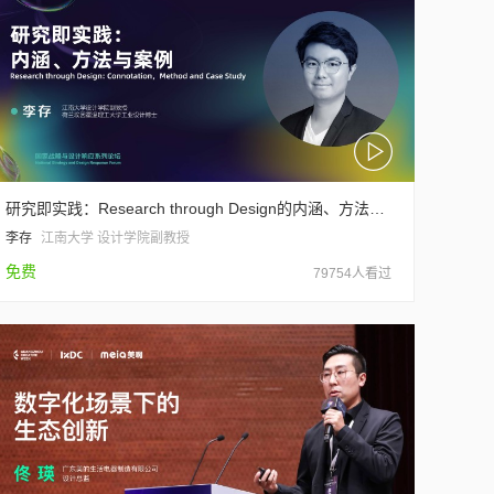
研究即实践：Research through Design的内涵、方法与案例
李存
江南大学 设计学院副教授
免费
79754人看过