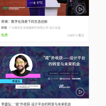
佟瑛：数字化场景下的生态创新
佟瑛
广州美的生活电器制作有限公司 设计总监
免费
13807人看过
李盛弘：“疫”外收获-设计平台的转变与未来机会