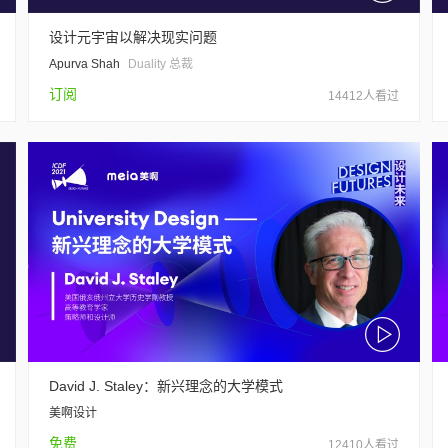
设计元宇宙以解决现实问题
Apurva Shah
Duality 总裁
订阅
14412人看过
David J. Staley：新兴理念的大学模式
美啊设计
免费
12410人看过