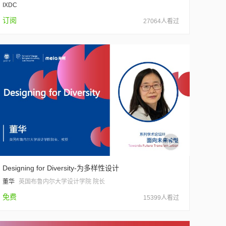
IXDC
订阅
27064人看过
Designing for Diversity-为多样性设计
董华
英国布鲁内尔大学设计学院 院长
免费
15399人看过