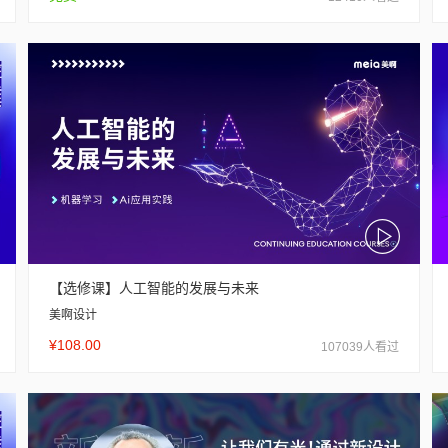
【选修课】人工智能的发展与未来
美啊设计
¥108.00
107039人看过