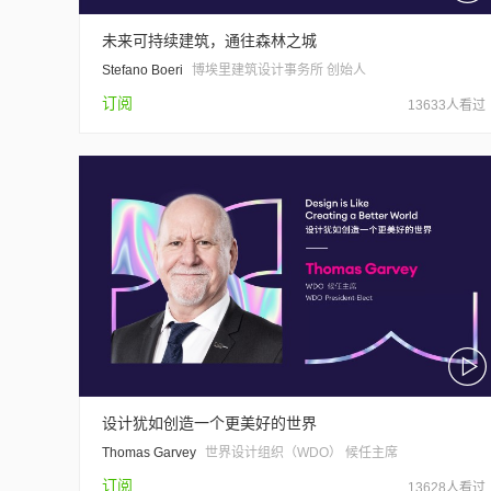
未来可持续建筑，通往森林之城
Stefano Boeri
博埃里建筑设计事务所 创始人
订阅
13633人看过
设计犹如创造一个更美好的世界
Thomas Garvey
世界设计组织（WDO） 候任主席
订阅
13628人看过