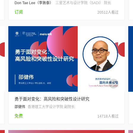
Don Tae Lee（李敦泰）
三星艺术与设计学院（SADI） 院长
订阅
20512人看过
勇于面对变化：高风险和突破性设计研究
邵健伟
香港理工大学设计学院 副院长
免费
14718人看过