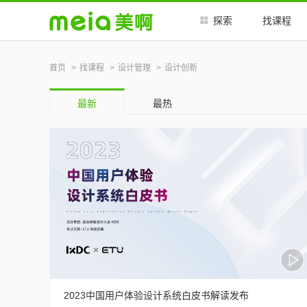
探索
找课程
首页
找课程
设计管理
设计创新
最新
最热
2023中国用户体验设计系统白皮书解读发布