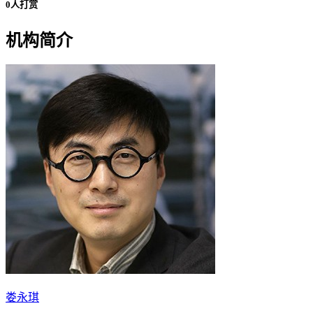
0人打赏
机构简介
娄永琪