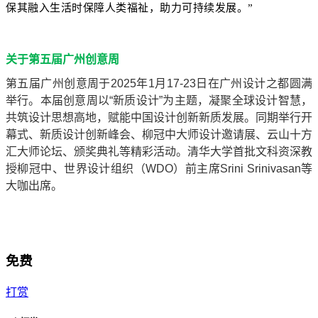
保其融入生活时保障人类福祉，助力可持续发展。”
关于第五届广州创意周
第五届广州创意周于2025年1月17-23日在广州设计之都圆满
举行。本届创意周以“新质设计”为主题，凝聚全球设计智慧，
共筑设计思想高地，赋能中国设计创新新质发展。同期举行开
幕式、新质设计创新峰会、柳冠中大师设计邀请展、云山十方
汇大师论坛、颁奖典礼等精彩活动。清华大学首批文科资深教
授柳冠中、世界设计组织（WDO）前主席Srini Srinivasan等
大咖出席。
免费
打赏