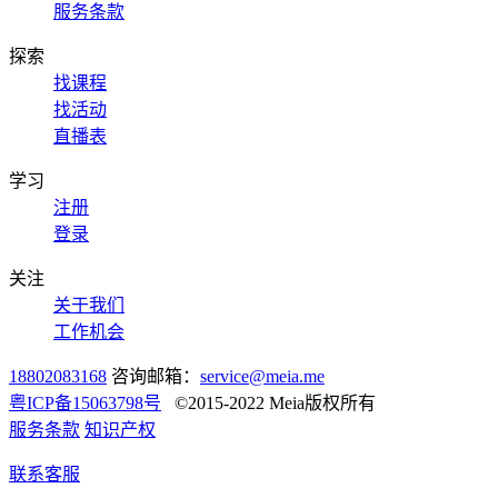
服务条款
探索
找课程
找活动
直播表
学习
注册
登录
关注
关于我们
工作机会
18802083168
咨询邮箱：
service@meia.me
粤ICP备15063798号
©2015-2022 Meia版权所有
服务条款
知识产权
联系客服